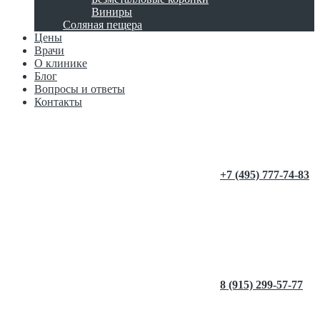
Виниры
Соляная пещера
Цены
Врачи
О клинике
Блог
Вопросы и ответы
Контакты
+7 (495) 777-74-83
8 (915) 299-57-77