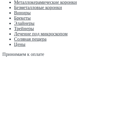
Металлокерамические коронки
Безметалловые коронки
Виниры
Брекеты
Элайнеры
Трейнеры
Лечение под микроскопом
Соляная пещера
Цены
Принимаем к оплате