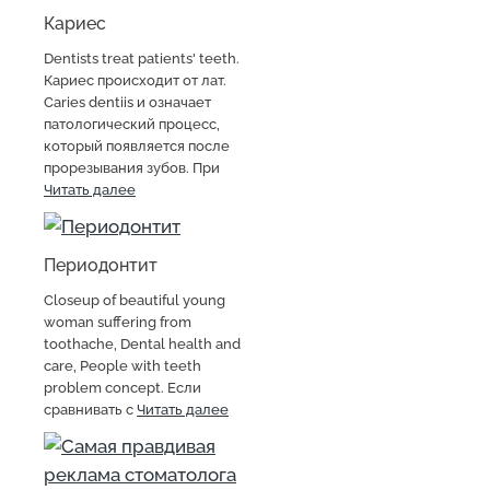
Кариес
Dentists treat patients' teeth.
Кариес происходит от лат.
Caries dentiis и означает
патологический процесс,
который появляется после
прорезывания зубов. При
Читать далее
Периодонтит
Closeup of beautiful young
woman suffering from
toothache, Dental health and
care, People with teeth
problem concept. Если
сравнивать с
Читать далее