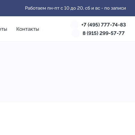
Работаем пн-пт с 10 до 20, сб и вс - по записи
+7 (495) 777-74-83
еты
Контакты
8 (915) 299-57-77