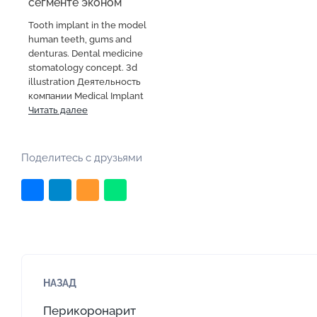
сегменте эконом
Tooth implant in the model
human teeth, gums and
denturas. Dental medicine
stomatology concept. 3d
illustration Деятельность
компании Medical Implant
Читать далее
Поделитесь с друзьями
НАЗАД
Перикоронарит