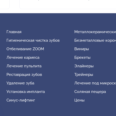
Главная
Металлокерамически
Гигиеническая чистка зубов
Безметалловые коро
Отбеливание ZOOM
Виниры
Лечение кариеса
Брекеты
Лечение пульпита
Элайнеры
Реставрация зубов
Трейнеры
Удаление зуба
Лечение под микрос
Установка импланта
Соляная пещера
Синус-лифтинг
Цены