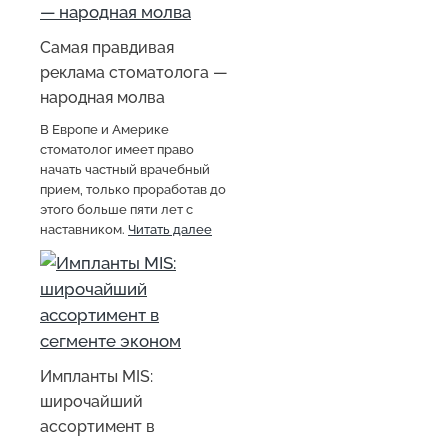
Самая правдивая
реклама стоматолога —
народная молва
В Европе и Америке
стоматолог имеет право
начать частный врачебный
прием, только проработав до
этого больше пяти лет с
наставником.
Читать далее
Импланты MIS:
широчайший
ассортимент в