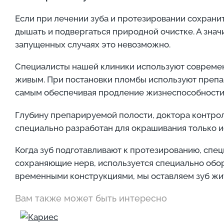
Если при лечении зуба и протезировании сохранить
дышать и подвергаться природной очистке. А значи
запущенных случаях это невозможно.
Специалисты нашей клиники используют современ
живым. При постановки пломбы используют препар
самым обеспечивая продление жизнеспособности 
Глубину препарируемой полости, доктора контрол
специально разработан для окрашивания только и
Когда зуб подготавливают к протезированию, спе
сохраняющие нерв, используется специально обор
временными конструкциями, мы оставляем зуб жит
Вам также может быть интересно