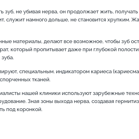
 зуб, не убивая нерва, он продолжает жить, получать
т, служит намного дольше, не становится хрупким. Жал
ные материалы, делают все возможное, чтобы зуб ос
ат, который пропитывает даже при глубокой полости
зуба.
ируют, специальным. индикатором кариеса (кариесма
спорченных тканей.
циалисты нашей клиники используют зарубежные техн
удование. Зная зоны выхода нерва, создавая гермити
ь под коронкой.