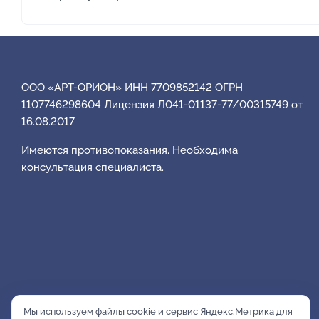
ООО «АРТ-ОРИОН» ИНН 7709852142 ОГРН
1107746298604 Лицензия Л041-01137-77/00315749 от
16.08.2017
Имеются противопоказания. Необходима
консультация специалиста.
Мы используем файлы cookie и сервис Яндекс.Метрика для