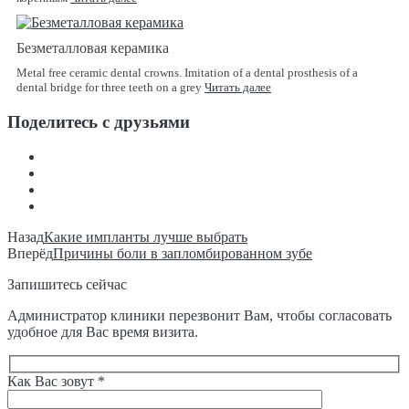
Безметалловая керамика
Metal free ceramic dental crowns. Imitation of a dental prosthesis of a
dental bridge for three teeth on a grey
Читать далее
Поделитесь с друзьями
Назад
Какие импланты лучше выбрать
Вперёд
Причины боли в запломбированном зубе
Запишитесь сейчас
Администратор клиники перезвонит Вам, чтобы согласовать
удобное для Вас время визита.
Как Вас зовут *