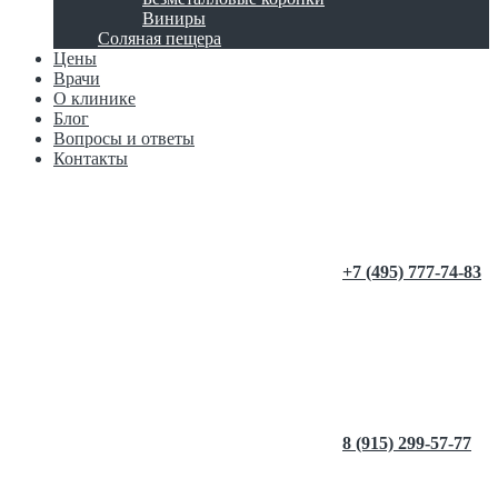
Виниры
Соляная пещера
Цены
Врачи
О клинике
Блог
Вопросы и ответы
Контакты
+7 (495) 777-74-83
8 (915) 299-57-77