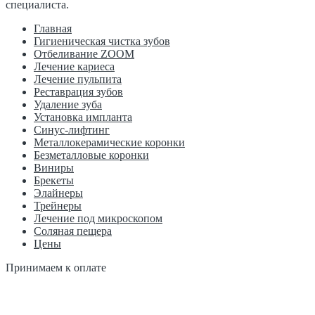
специалиста.
Главная
Гигиеническая чистка зубов
Отбеливание ZOOM
Лечение кариеса
Лечение пульпита
Реставрация зубов
Удаление зуба
Установка импланта
Синус-лифтинг
Металлокерамические коронки
Безметалловые коронки
Виниры
Брекеты
Элайнеры
Трейнеры
Лечение под микроскопом
Соляная пещера
Цены
Принимаем к оплате