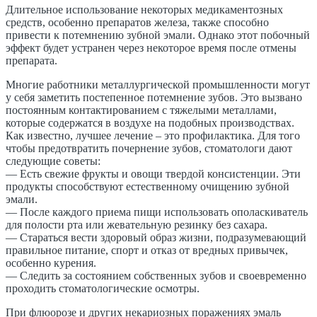
Длительное использование некоторых медикаментозных
средств, особенно препаратов железа, также способно
привести к потемнению зубной эмали. Однако этот побочный
эффект будет устранен через некоторое время после отмены
препарата.
Многие работники металлургической промышленности могут
у себя заметить постепенное потемнение зубов. Это вызвано
постоянным контактированием с тяжелыми металлами,
которые содержатся в воздухе на подобных производствах.
Как известно, лучшее лечение – это профилактика. Для того
чтобы предотвратить почернение зубов, стоматологи дают
следующие советы:
— Есть свежие фрукты и овощи твердой консистенции. Эти
продукты способствуют естественному очищению зубной
эмали.
— После каждого приема пищи использовать ополаскиватель
для полости рта или жевательную резинку без сахара.
— Стараться вести здоровый образ жизни, подразумевающий
правильное питание, спорт и отказ от вредных привычек,
особенно курения.
— Следить за состоянием собственных зубов и своевременно
проходить стоматологические осмотры.
При
флюорозе и других некариозных поражениях
эмаль