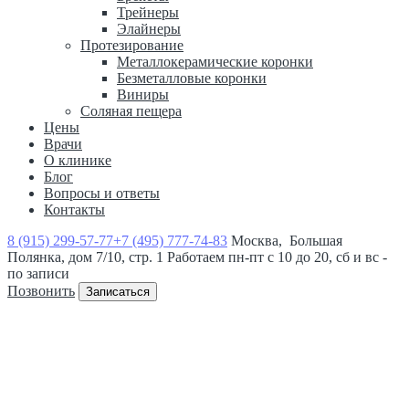
Трейнеры
Элайнеры
Протезирование
Металлокерамические коронки
Безметалловые коронки
Виниры
Соляная пещера
Цены
Врачи
О клинике
Блог
Вопросы и ответы
Контакты
8 (915) 299-57-77
+7 (495) 777-74-83
Москва, Большая
Полянка, дом 7/10, стр. 1
Работаем пн-пт с 10 до 20, сб и вс -
по записи
Позвонить
Записаться