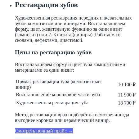
Реставрация зубов
Художественная реставрация передних и жевательных
зубов композитом или винирами. Восстанавливаем
форму, цвет, жевательную функцию за один визит
(композит) или 2–3 визита (виниры). Работаем со
сколами, дефектами, диастемой.
Цены на реставрацию зубов
Восстанавливаем форму и цвет зуба композитными
материалами за один визит:
Прямая реставрация зуба (композитный
10 100 ₽
винир)
Восстановление коронковой части зуба
11 900 ₽
Художественная реставрация зуба
18 700 ₽
Метод реставрации врач подберёт на осмотре: иногда
выгоднее коронка или керамический винир.
Смотреть полный прайс →