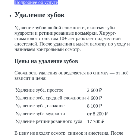
Подробнее об услуге
Удаление зубов
Удаление зубов любой сложности, включая зубы
мудрости и ретинированные восьмёрки. Хирург-
стоматолог с опытом 10+ лет работает под местной
анестезией. После удаления выдаём памятку по уходу и
назначаем контрольный осмотр.
Цены на удаление зубов
Сложность удаления определяется по снимку — от неё
зависит и цена:
Удаление зуба, простое
2 600 ₽
Удаление зуба средней сложности
4 600 ₽
Удаление зуба, сложное
8 100 ₽
Удаление зуба мудрости
от 8 200 ₽
Удаление ретинированного зуба
17 300 ₽
В цену не входят осмотр, снимок и анестезия. После