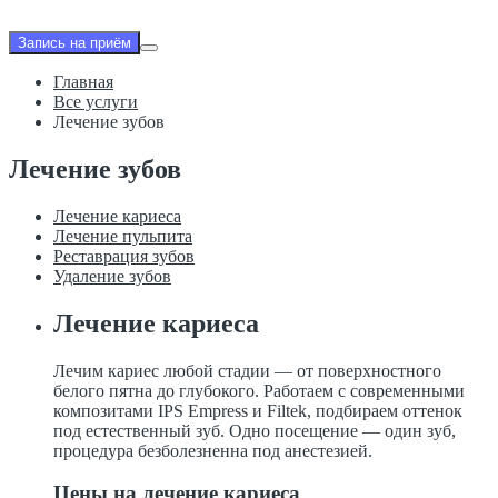
Запись на приём
Главная
Все услуги
Лечение зубов
Лечение зубов
Лечение кариеса
Лечение пульпита
Реставрация зубов
Удаление зубов
Лечение кариеса
Лечим кариес любой стадии — от поверхностного
белого пятна до глубокого. Работаем с современными
композитами IPS Empress и Filtek, подбираем оттенок
под естественный зуб. Одно посещение — один зуб,
процедура безболезненна под анестезией.
Цены на лечение кариеса