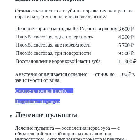
Стоимость зависит от глубины поражения: чем раньше
обратиться, тем проще и дешевле лечение:
Лечение кариеса методом ICON, без сверления
3 600 ₽
Пломба световая, одна поверхность
4 300 ₽
Пломба световая, две поверхности
5 700 ₽
Пломба световая, три поверхности
9 500 ₽
Восстановление коронковой части зуба
11 900 ₽
Анестезия оплачивается отдельно — от 400 до 1 100 ₽ в
зависимости от вида.
Смотреть полный прайс →
Подробнее об услуге
Лечение пульпита
Лечение пульпита — воспаления нерва зуба — с
обязательной чисткой корневых каналов под
микроскопом. Используем апекслокатор и рентген-