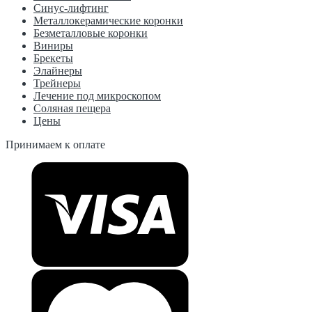
Синус-лифтинг
Металлокерамические коронки
Безметалловые коронки
Виниры
Брекеты
Элайнеры
Трейнеры
Лечение под микроскопом
Соляная пещера
Цены
Принимаем к оплате