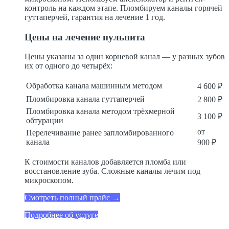
контроль на каждом этапе. Пломбируем каналы горячей
гуттаперчей, гарантия на лечение 1 год.
Цены на лечение пульпита
Цены указаны за один корневой канал — у разных зубов
их от одного до четырёх:
Обработка канала машинным методом
4 600 ₽
Пломбировка канала гуттаперчей
2 800 ₽
Пломбировка канала методом трёхмерной
3 100 ₽
обтурации
от
Перелечивание ранее запломбированного
канала
900 ₽
К стоимости каналов добавляется пломба или
восстановление зуба. Сложные каналы лечим под
микроскопом.
Смотреть полный прайс →
Подробнее об услуге