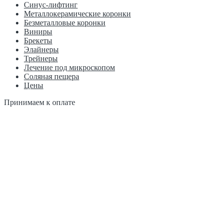
Синус-лифтинг
Металлокерамические коронки
Безметалловые коронки
Виниры
Брекеты
Элайнеры
Трейнеры
Лечение под микроскопом
Соляная пещера
Цены
Принимаем к оплате