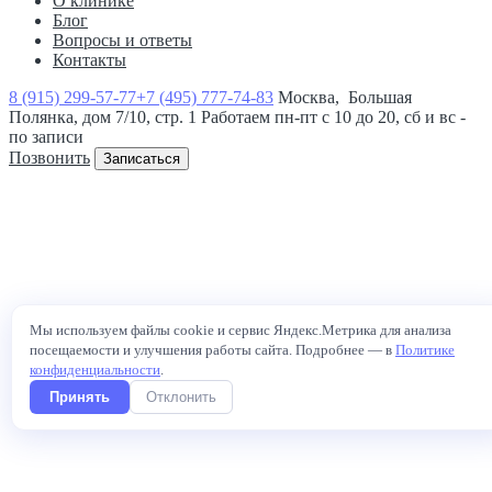
О клинике
Блог
Вопросы и ответы
Контакты
8 (915) 299-57-77
+7 (495) 777-74-83
Москва, Большая
Полянка, дом 7/10, стр. 1
Работаем пн-пт с 10 до 20, сб и вс -
по записи
Позвонить
Записаться
Мы используем файлы cookie и сервис Яндекс.Метрика для анализа
посещаемости и улучшения работы сайта. Подробнее — в
Политике
конфиденциальности
.
Принять
Отклонить