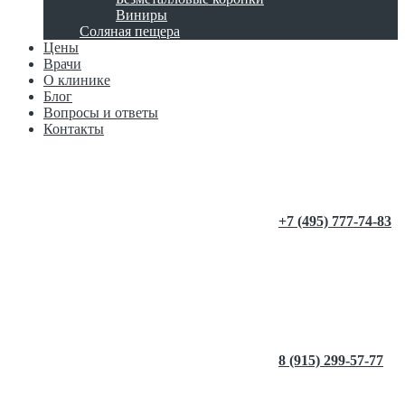
Виниры
Соляная пещера
Цены
Врачи
О клинике
Блог
Вопросы и ответы
Контакты
+7 (495) 777-74-83
8 (915) 299-57-77