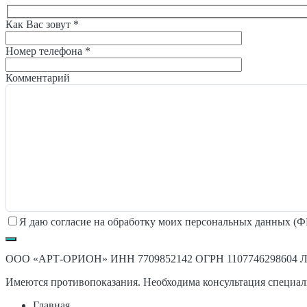
Как Вас зовут *
Номер телефона *
Комментарий
Я даю согласие на обработку моих персональных данных (ФИ
ООО «АРТ-ОРИОН» ИНН 7709852142 ОГРН 1107746298604 Лице
Имеются противопоказания. Необходима консультация специал
Главная