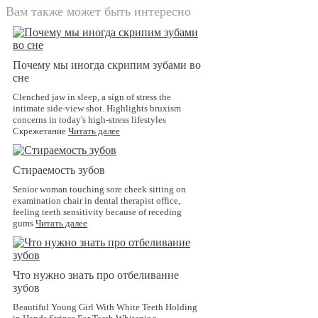
Вам также может быть интересно
Почему мы иногда скрипим зубами во
сне
Clenched jaw in sleep, a sign of stress the
intimate side-view shot. Highlights bruxism
concerns in today's high-stress lifestyles
Скрежетание
Читать далее
Стираемость зубов
Senior woman touching sore cheek sitting on
examination chair in dental therapist office,
feeling teeth sensitivity because of receding
gums
Читать далее
Что нужно знать про отбеливание
зубов
Beautiful Young Girl With White Teeth Holding