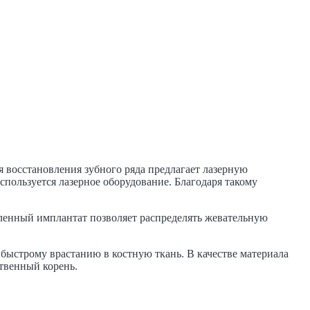
я восстановления зубного ряда предлагает лазерную
пользуется лазерное оборудование. Благодаря такому
вленный имплантат позволяет распределять жевательную
быстрому врастанию в костную ткань. В качестве материала
ственный корень.