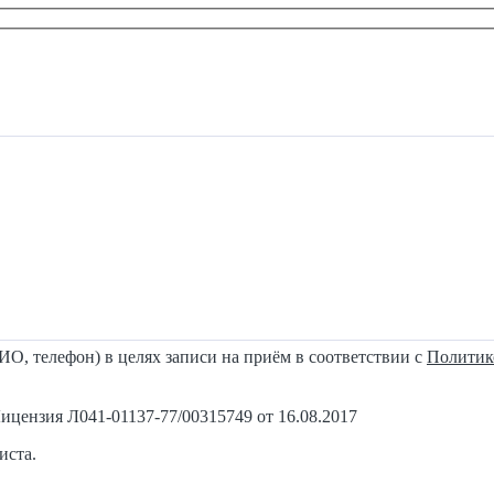
О, телефон) в целях записи на приём в соответствии с
Политик
нзия Л041-01137-77/00315749 от 16.08.2017
иста.