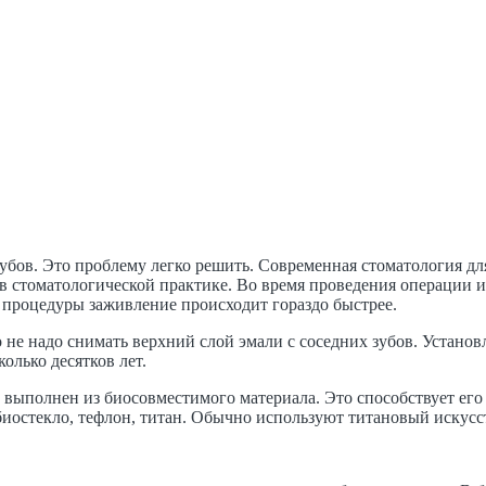
убов. Это проблему легко решить. Современная стоматология дл
 стоматологической практике. Во время проведения операции ис
е процедуры заживление происходит гораздо быстрее.
 не надо снимать верхний слой эмали с соседних зубов. Устано
олько десятков лет.
выполнен из биосовместимого материала. Это способствует его 
 биостекло, тефлон, титан. Обычно используют титановый искус