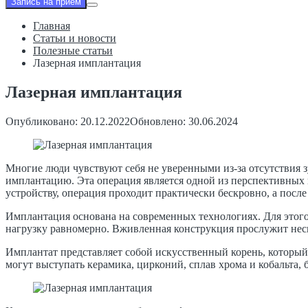
Запись на приём
Главная
Статьи и новости
Полезные статьи
Лазерная имплантация
Лазерная имплантация
Опубликовано: 20.12.2022
Обновлено: 30.06.2024
Многие люди чувствуют себя не уверенными из-за отсутствия з
имплантацию. Эта операция является одной из перспективных в
устройству, операция проходит практически бескровно, а посл
Имплантация основана на современных технологиях. Для этого
нагрузку равномерно. Вживленная конструкция прослужит неск
Имплантат представляет собой искусственный корень, который 
могут выступать керамика, цирконий, сплав хрома и кобальта,