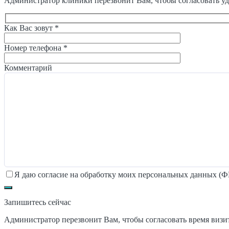
Администратор клиники перезвонит Вам, чтобы согласовать уд
Как Вас зовут *
Номер телефона *
Комментарий
Я даю согласие на обработку моих персональных данных (ФИ
Запишитесь сейчас
Администратор перезвонит Вам, чтобы согласовать время визи