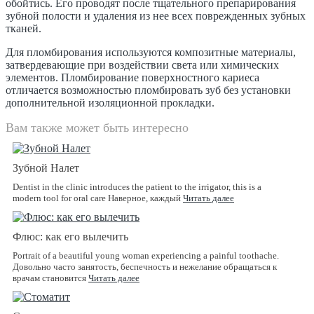
обойтись. Его проводят после тщательного препарирования
зубной полости и удаления из нее всех поврежденных зубных
тканей.
Для пломбирования используются композитные материалы,
затвердевающие при воздействии света или химических
элементов. Пломбирование поверхностного кариеса
отличается возможностью пломбировать зуб без установки
дополнительной изоляционной прокладки.
Вам также может быть интересно
Зубной Налет
Dentist in the clinic introduces the patient to the irrigator, this is a
modern tool for oral care Наверное, каждый
Читать далее
Флюс: как его вылечить
Portrait of a beautiful young woman experiencing a painful toothache.
Довольно часто занятость, беспечность и нежелание обращаться к
врачам становится
Читать далее