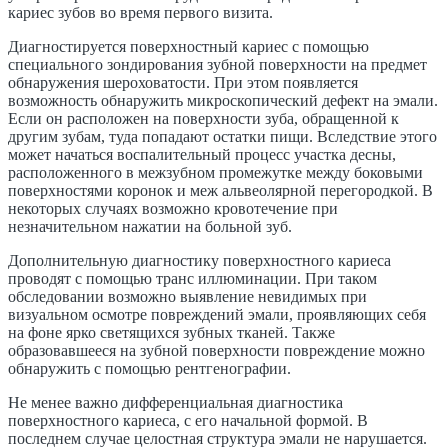
кариес зубов во время первого визита.
Диагностируется поверхностный кариес с помощью
специального зондирования зубной поверхности на предмет
обнаружения шероховатости. При этом появляется
возможность обнаружить микроскопический дефект на эмали.
Если он расположен на поверхности зуба, обращенной к
другим зубам, туда попадают остатки пищи. Вследствие этого
может начаться воспалительный процесс участка десны,
расположенного в межзубном промежутке между боковыми
поверхностями коронок и меж альвеолярной перегородкой. В
некоторых случаях возможно кровотечение при
незначительном нажатии на больной зуб.
Дополнительную диагностику поверхностного кариеса
проводят с помощью транс иллюминации. При таком
обследовании возможно выявление невидимых при
визуальном осмотре повреждений эмали, проявляющих себя
на фоне ярко светящихся зубных тканей. Также
образовавшееся на зубной поверхности повреждение можно
обнаружить с помощью рентгенографии.
Не менее важно дифференциальная диагностика
поверхностного кариеса, с его начальной формой. В
последнем случае целостная структура эмали не нарушается.