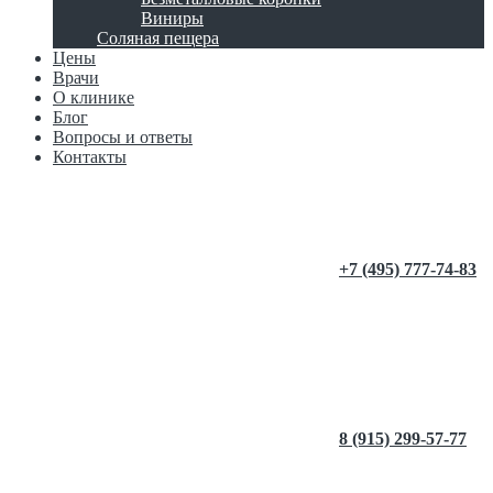
Виниры
Соляная пещера
Цены
Врачи
О клинике
Блог
Вопросы и ответы
Контакты
+7 (495) 777-74-83
8 (915) 299-57-77