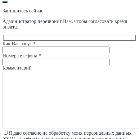
Запишитесь сейчас
Администратор перезвонит Вам, чтобы согласовать время
визита.
Как Вас зовут *
Номер телефона *
Комментарий
Я даю согласие на обработку моих персональных данных
(ФИО, телефон) в целях записи на приём в соответствии с