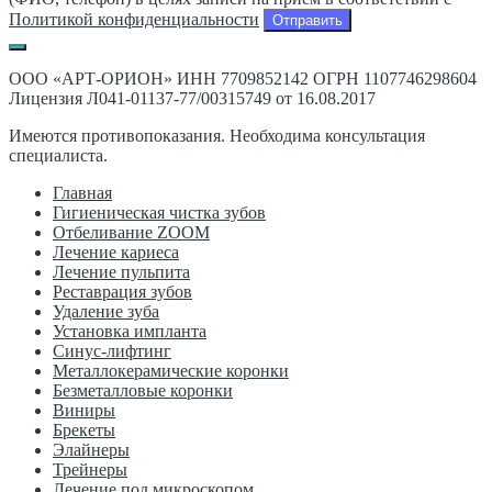
Политикой конфиденциальности
ООО «АРТ-ОРИОН» ИНН 7709852142 ОГРН 1107746298604
Лицензия Л041-01137-77/00315749 от 16.08.2017
Имеются противопоказания. Необходима консультация
специалиста.
Главная
Гигиеническая чистка зубов
Отбеливание ZOOM
Лечение кариеса
Лечение пульпита
Реставрация зубов
Удаление зуба
Установка импланта
Синус-лифтинг
Металлокерамические коронки
Безметалловые коронки
Виниры
Брекеты
Элайнеры
Трейнеры
Лечение под микроскопом