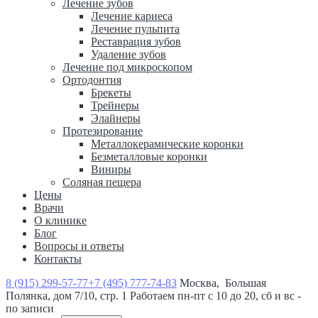
Лечение зубов
Лечение кариеса
Лечение пульпита
Реставрация зубов
Удаление зубов
Лечение под микроскопом
Ортодонтия
Брекеты
Трейнеры
Элайнеры
Протезирование
Металлокерамические коронки
Безметалловые коронки
Виниры
Соляная пещера
Цены
Врачи
О клинике
Блог
Вопросы и ответы
Контакты
8 (915) 299-57-77
+7 (495) 777-74-83
Москва, Большая
Полянка, дом 7/10, стр. 1
Работаем пн-пт с 10 до 20, сб и вс -
по записи