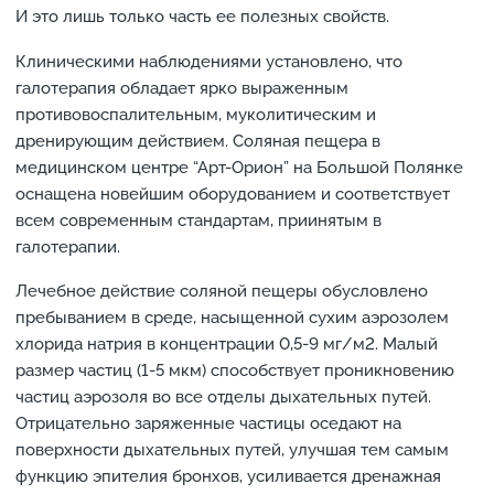
И это лишь только часть ее полезных свойств.
Клиническими наблюдениями установлено, что
галотерапия обладает ярко выраженным
противовоспалительным, муколитическим и
дренирующим действием. Соляная пещера в
медицинском центре “Арт-Орион” на Большой Полянке
оснащена новейшим оборудованием и соответствует
всем современным стандартам, приинятым в
галотерапии.
Лечебное действие соляной пещеры обусловлено
пребыванием в среде, насыщенной сухим аэрозолем
хлорида натрия в концентрации 0,5-9 мг/м2. Малый
размер частиц (1-5 мкм) способствует проникновению
частиц аэрозоля во все отделы дыхательных путей.
Отрицательно заряженные частицы оседают на
поверхности дыхательных путей, улучшая тем самым
функцию эпителия бронхов, усиливается дренажная