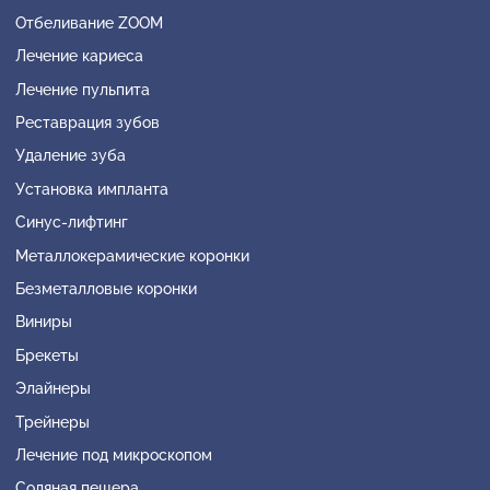
Отбеливание ZOOM
Лечение кариеса
Лечение пульпита
Реставрация зубов
Удаление зуба
Установка импланта
Синус-лифтинг
Металлокерамические коронки
Безметалловые коронки
Виниры
Брекеты
Элайнеры
Трейнеры
Лечение под микроскопом
Соляная пещера