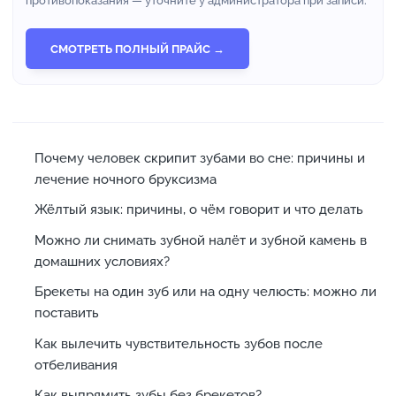
противопоказания — уточните у администратора при записи.
СМОТРЕТЬ ПОЛНЫЙ ПРАЙС →
Почему человек скрипит зубами во сне: причины и
лечение ночного бруксизма
Жёлтый язык: причины, о чём говорит и что делать
Можно ли снимать зубной налёт и зубной камень в
домашних условиях?
Брекеты на один зуб или на одну челюсть: можно ли
поставить
Как вылечить чувствительность зубов после
отбеливания
Как выпрямить зубы без брекетов?