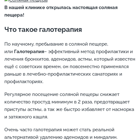
В нашей клинике открылась настоящая соляная
пещера!
Что такое галотерапия
По научному, пребывание в соляной пещере,
или
Галотерапия
– эффективный метод профилактики и
лечения бронхитов, аденоидов, астмы, который известен
ещё с советских времен, он повсеместно применялся
раньше в лечебно-профилактических санаториях и
профилакториях.
Регулярное посещение соляной пещеры снижает
количество простуд минимум в 2 раза, предотвращает
приступы астмы, а так же быстро избавляет от насморка
и затяжного кашля.
Очень часто галотерапия может стать реальной
альтернативой удалению аденоидов и миндалин.