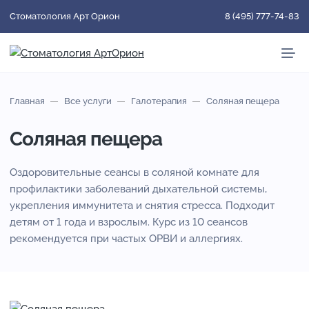
Стоматология Арт Орион
8 (495) 777-74-83
Главная
Все услуги
Галотерапия
Соляная пещера
Соляная пещера
Оздоровительные сеансы в соляной комнате для
профилактики заболеваний дыхательной системы,
укрепления иммунитета и снятия стресса. Подходит
детям от 1 года и взрослым. Курс из 10 сеансов
рекомендуется при частых ОРВИ и аллергиях.