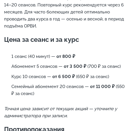
14–20 сеансов. Повторный курс рекомендуется через 6
месяцев. Для часто болеющих детей оптимально
проводить два курса в год — осенью и весной, в период
подъёма ОРВИ.
Цена за сеанс и за курс
1 сеанс (40 минут) —
от 800 ₽
Абонемент 5 сеансов —
от 3 500 ₽
(700 ₽ за сеанс)
Курс 10 сеансов —
от 6 500 ₽
(650 ₽ за сеанс)
Семейный абонемент 20 сеансов —
от 11 000 ₽
(550
₽ за сеанс)
Точная цена зависит от текущих акций — уточните у
администратора при записи.
Противопоказания