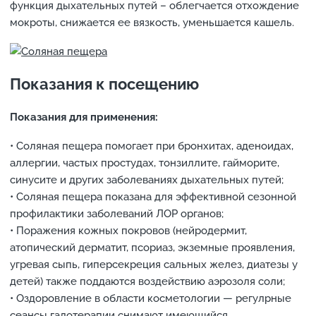
функция дыхательных путей – облегчается отхождение
мокроты, снижается ее вязкость, уменьшается кашель.
Показания к посещению
Показания для применения:
• Соляная пещера помогает при бронхитах, аденоидах,
аллергии, частых простудах, тонзиллите, гайморите,
синусите и других заболеваниях дыхательных путей;
• Соляная пещера показана для эффективной сезонной
профилактики заболеваний ЛОР органов;
• Поражения кожных покровов (нейродермит,
атопический дерматит, псориаз, экземные проявления,
угревая сыпь, гиперсекреция сальных желез, диатезы у
детей) также поддаются воздействию аэрозоля соли;
• Оздоровление в области косметологии — регулрные
сеансы галотерапии снимают имеющийся