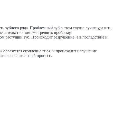
ть зубного ряда. Проблемный зуб в этом случае лучше удалить.
вмешательство поможет решить проблему.
ом растущий зуб. Происходит разрушение, а в последствие и
» образуется скопление гноя, и происходит нарушение
вить воспалительный процесс.