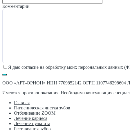
Комментарий
Я даю согласие на обработку моих персональных данных (ФИ
ООО «АРТ-ОРИОН» ИНН 7709852142 ОГРН 1107746298604 Лице
Имеются противопоказания. Необходима консультация специал
Главная
Гигиеническая чистка зубов
Отбеливание ZOOM
Лечение кариеса
Лечение пульпита
Реставрация зубов