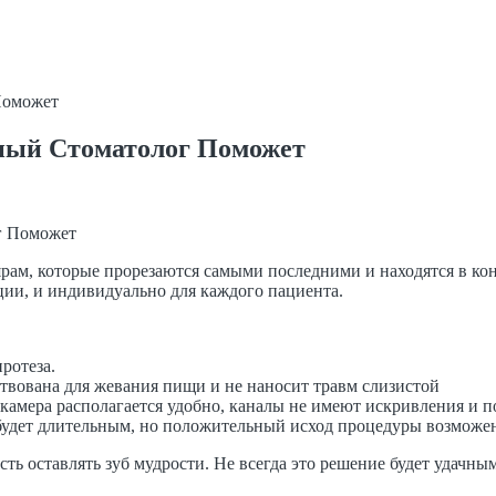
Поможет
ный Стоматолог Поможет
рам, которые прорезаются самыми последними и находятся в конц
ии, и индивидуально для каждого пациента.
ротеза.
ствована для жевания пищи и не наносит травм слизистой
 камера располагается удобно, каналы не имеют искривления и 
 будет длительным, но положительный исход процедуры возможе
сть оставлять зуб мудрости. Не всегда это решение будет удачн