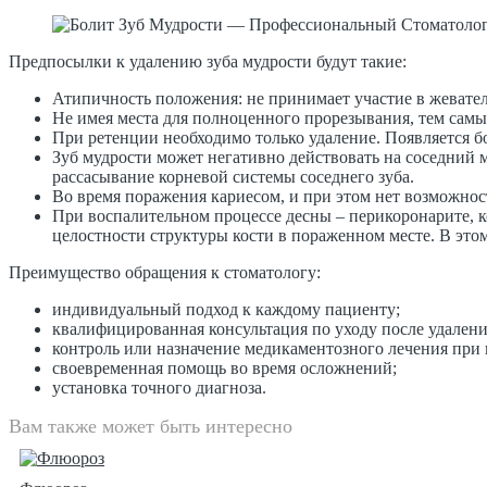
Предпосылки к удалению зуба мудрости будут такие:
Атипичность положения: не принимает участие в жевател
Не имея места для полноценного прорезывания, тем самым
При ретенции необходимо только удаление. Появляется б
Зуб мудрости может негативно действовать на соседний м
рассасывание корневой системы соседнего зуба.
Во время поражения кариесом, и при этом нет возможност
При воспалительном процессе десны – перикоронарите, к
целостности структуры кости в пораженном месте. В это
Преимущество обращения к стоматологу:
индивидуальный подход к каждому пациенту;
квалифицированная консультация по уходу после удалени
контроль или назначение медикаментозного лечения при
своевременная помощь во время осложнений;
установка точного диагноза.
Вам также может быть интересно