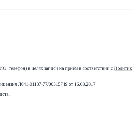
О, телефон) в целях записи на приём в соответствии с
Политик
нзия Л041-01137-77/00315749 от 16.08.2017
иста.