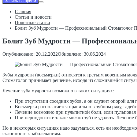
Запись на приём
Главная
Статьи и новости
Полезные статьи
Болит Зуб Мудрости — Профессиональный Стоматолог 
Болит Зуб Мудрости — Профессиональ
Опубликовано: 20.12.2022
Обновлено: 30.06.2024
Зубы мудрости (восьмерки) относятся к третьим коренным моля
Стоматолог принимает решение, исходя из сложившейся ситуац
Лечение зуба мудрости возможно в таких ситуациях:
При отсутствии соседних зубов, а он служит опорой для п
Восьмерка располагается правильно в зубном ряду, задей
Лечение возможно при пульпитной боли, если пульповая
При периодонтите также можно зуб не удалять. Лечение
Но в некоторых ситуациях надо задуматься, есть ли необходимо
склонность к заболеваниям.