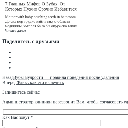
7 Главных Мифов О Зубах, От
Которых Нужно Срочно Избавиться
Mother with baby brushing teeth in bathroom
До сих пор трудно найти такую область
медицины, которая была бы окружена таким
Читать далее
Поделитесь с друзьями
Назад
Зубы мудрости — правила поведения после удаления
Вперёд
Флюс: как его вылечить
Запишитесь сейчас
Администратор клиники перезвонит Вам, чтобы согласовать уд
Как Вас зовут *