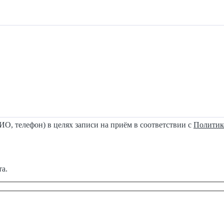
О, телефон) в целях записи на приём в соответствии с
Политик
та.