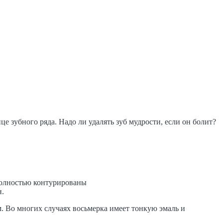
е зубного ряда. Надо ли удалять зуб мудрости, если он болит?
полностью контурированы
н.
ым. Во многих случаях восьмерка имеет тонкую эмаль и