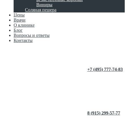
Виниры
Соляная пещера
Цены
Врачи
О клинике
Блог
Вопросы и ответы
Контакты
+7 (495) 777-74-83
8 (915) 299-57-77