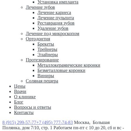
Установка импланта
Лечение зубов
Лечение кариеса
Лечение пульпита
Реставрация зубов
Удаление зубов
Лечение под микроскопом
Ортодонтия
Брекеты
Трейнеры
Элайнеры
Протезирование
Металлокерамические коронки
Безметалловые коронки
Виниры
Соляная пещера
Цены
Врачи
О клинике
Блог
Вопросы и ответы
Контакты
8 (915) 299-57-77
+7 (495) 777-74-83
Москва, Большая
Полянка, дом 7/10, стр. 1
Работаем пн-пт с 10 до 20, сб и вс -