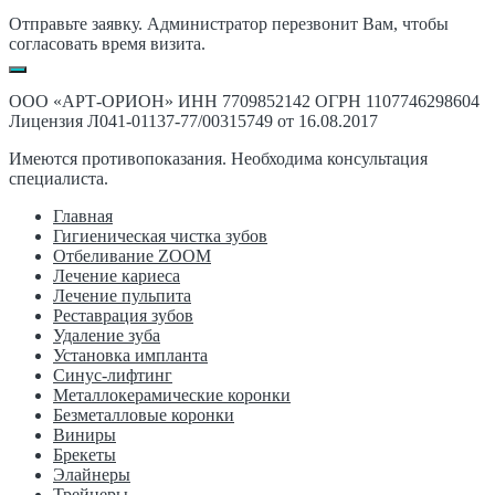
Отправьте заявку. Администратор перезвонит Вам, чтобы
согласовать время визита.
ООО «АРТ-ОРИОН» ИНН 7709852142 ОГРН 1107746298604
Лицензия Л041-01137-77/00315749 от 16.08.2017
Имеются противопоказания. Необходима консультация
специалиста.
Главная
Гигиеническая чистка зубов
Отбеливание ZOOM
Лечение кариеса
Лечение пульпита
Реставрация зубов
Удаление зуба
Установка импланта
Синус-лифтинг
Металлокерамические коронки
Безметалловые коронки
Виниры
Брекеты
Элайнеры
Трейнеры